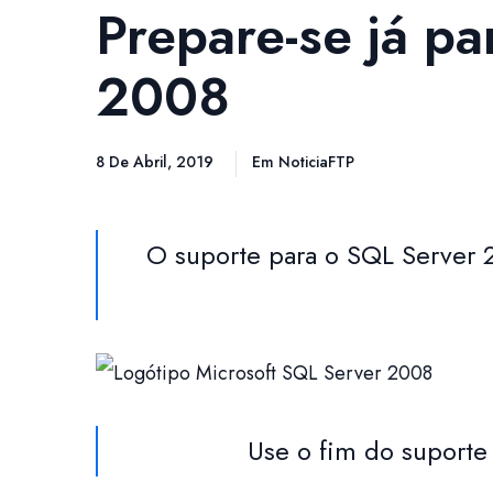
Prepare-se já p
2008
8 De Abril, 2019
Em
NoticiaFTP
O suporte para o SQL Server 2
Use o fim do suporte