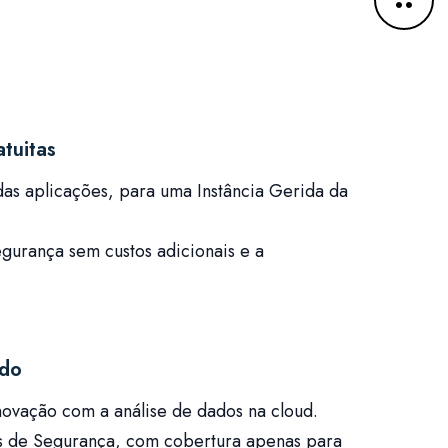
tuitas
s aplicações, para uma Instância Gerida da
gurança sem custos adicionais e a
ido
novação com a análise de dados na cloud.
ões de Segurança, com cobertura apenas para