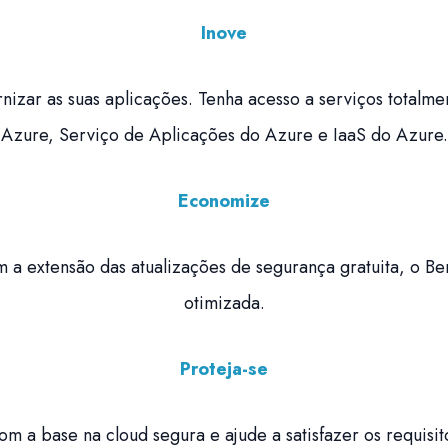
Inove
izar as suas aplicações. Tenha acesso a serviços total
Azure, Serviço de Aplicações do Azure e IaaS do Azure.
Economize
m a extensão das atualizações de segurança gratuita, o Be
otimizada.
Proteja-se
om a base na cloud segura e ajude a satisfazer os requi