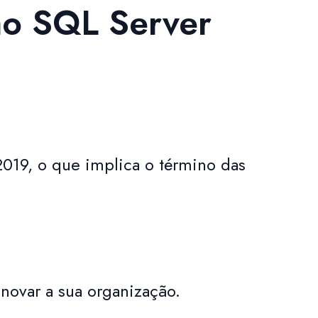
 ao SQL Server
2019, o que implica o término das
novar a sua organização.