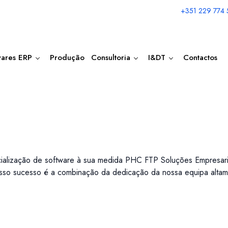
+351 229 774
wares ERP
Produção
Consultoria
I&DT
Contactos