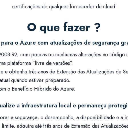
certificações de qualquer fornecedor de cloud.
O que fazer ?
 para o Azure com atualizações de segurança gra
008 R2, com poucas ou nenhumas alterações no código da
a plataforma “livre de versões”.
 e obtenha três anos de Extensão das Atualizações de Se
 atual quando estiver preparado.
 com o Benefício Híbrido do Azure.
ualize a infraestrutura local e permaneça proteg
orar a segurança, o desempenho, a disponibilidade e a i
 limite, adquira até três anos de Extensão das Atualizaç