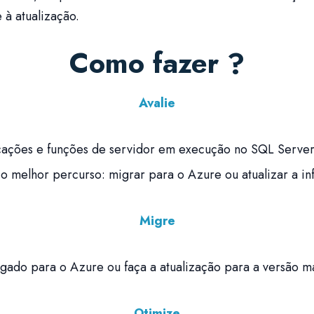
à atualização.
Como fazer ?
Avalie
plicações e funções de servidor em execução no SQL Serve
o melhor percurso: migrar para o Azure ou atualizar a infr
Migre
gado para o Azure ou faça a atualização para a versão m
Otimize