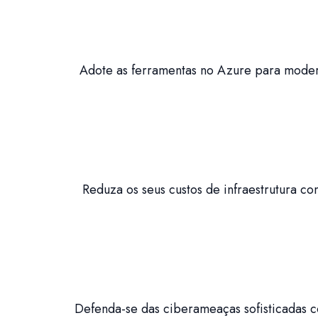
Adote as ferramentas no Azure para modern
Reduza os seus custos de infraestrutura co
Defenda-se das ciberameaças sofisticadas c