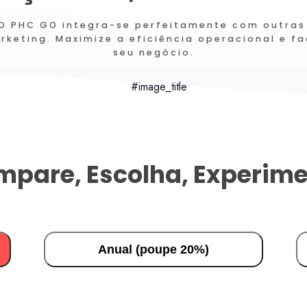
 O PHC GO integra-se perfeitamente com outras
keting. Maximize a eficiência operacional e fac
seu negócio.
pare, Escolha, Experim
Anual (poupe 20%)