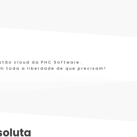
stão cloud da PHC Software.
m toda a liberdade de que precisam!
soluta