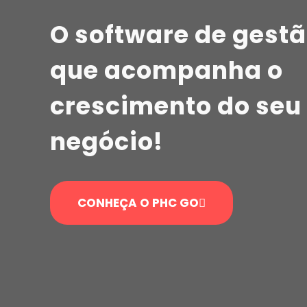
O software de gest
que acompanha o
crescimento do seu
negócio!
CONHEÇA O PHC GO