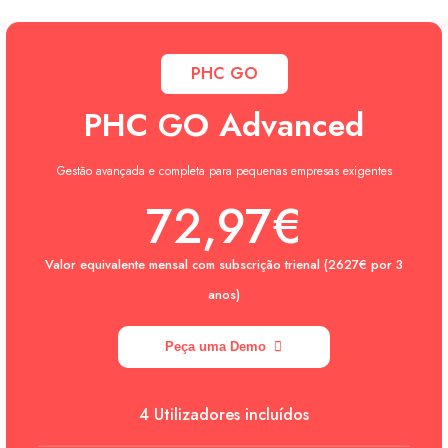
PHC GO
PHC GO Advanced
Gestão avançada e completa para pequenas empresas exigentes
72,97€
Valor equivalente mensal com subscrição trienal (2627€ por 3
anos)
Peça uma Demo
4 Utilizadores incluídos