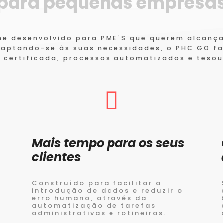
para pequenas empresas
ine desenvolvido para PME´S que querem alcanç
daptando-se às suas necessidades, o PHC GO f
 certificada, processos automatizados e tesour
Mais tempo para os seus
clientes
Construído para facilitar a
introdução de dados e reduzir o
erro humano, através da
automatização de tarefas
administrativas e rotineiras.