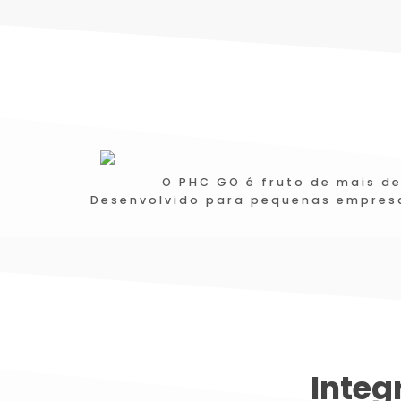
O PHC GO é fruto de mais d
Desenvolvido para pequenas empresa
Integ