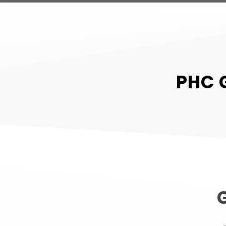
PHC 
G