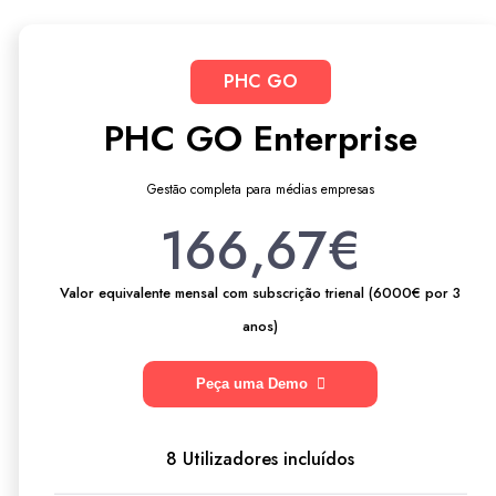
PHC GO
PHC GO Enterprise
Gestão completa para médias empresas
166,67€
Valor equivalente mensal com subscrição trienal (6000€ por 3
anos)
Peça uma Demo
8 Utilizadores incluídos