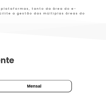
 plataformas, tanto da área do e-
ilite a gestão das múltiplas áreas do
ente
Mensal