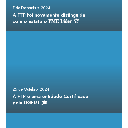
7 de Dezembro, 2024
A FTP foi novamente distinguida
com o estatuto 𝐏𝐌𝐄 𝐋𝐢́𝐝𝐞𝐫 🏆
25 de Outubro, 2024
A FTP é uma entidade Certificada
pela DGERT 🎓