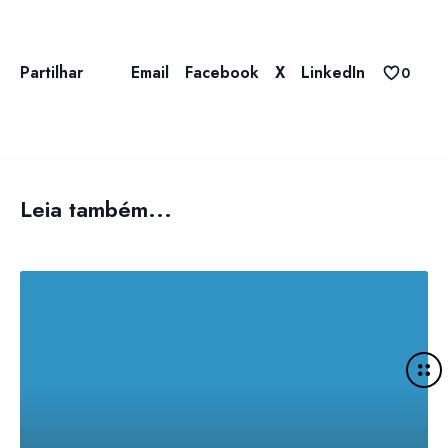
Email
Facebook
X
LinkedIn
Partilhar
0
Leia também...