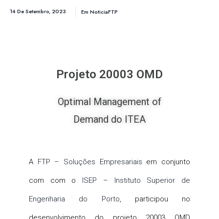
14 De Setembro, 2023
Em
NoticiaFTP
Projeto 20003 OMD
Optimal Management of
Demand do ITEA
A
FTP – Soluções Empresariais
em conjunto
com com o
ISEP – Instituto Superior de
Engenharia do Porto
, participou no
desenvolvimento do projeto 20003 OMD