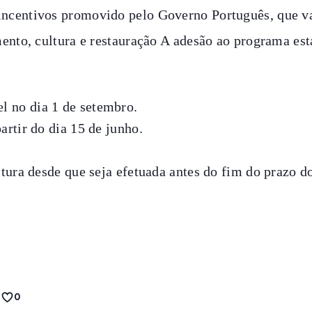
ncentivos promovido pelo Governo Português, que vai
ento, cultura e restauração A adesão ao programa est
l no dia 1 de setembro.
artir do dia 15 de junho.
tura desde que seja efetuada antes do fim do prazo d
0