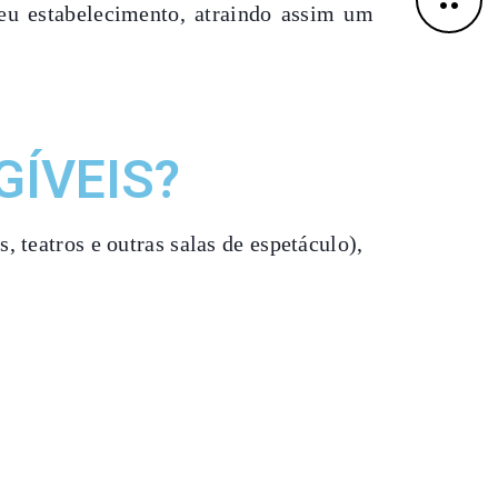
eu estabelecimento, atraindo assim um
GÍVEIS?
 teatros e outras salas de espetáculo),