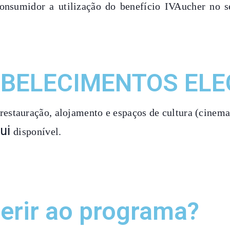
nsumidor a utilização do benefício IVAucher no s
ABELECIMENTOS ELE
restauração, alojamento e espaços de cultura (cinemas,
ui
disponível.
erir ao programa?