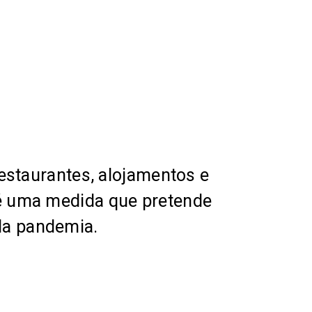
restaurantes, alojamentos e
 é uma medida que pretende
la pandemia.