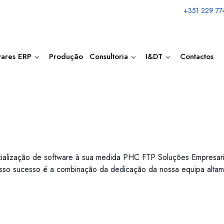
+351 229 77
wares ERP
Produção
Consultoria
I&DT
Contactos