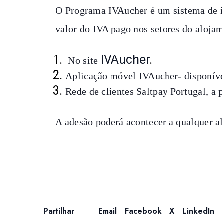
O Programa IVAucher é um sistema de i
valor do IVA pago nos setores do alojam
IVAucher
.
No site
Aplicação móvel IVAucher- disponíve
Rede de clientes Saltpay Portugal, a p
A adesão poderá acontecer a qualquer al
Partilhar
Email
Facebook
X
LinkedIn