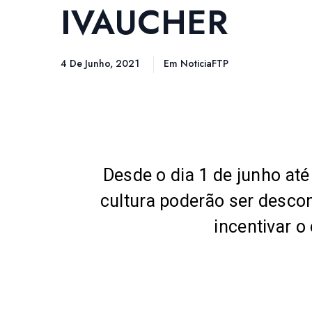
IVAUCHER
4 De Junho, 2021
Em
NoticiaFTP
Desde o dia
1 de junho até
cultura poderão ser desco
incentivar 