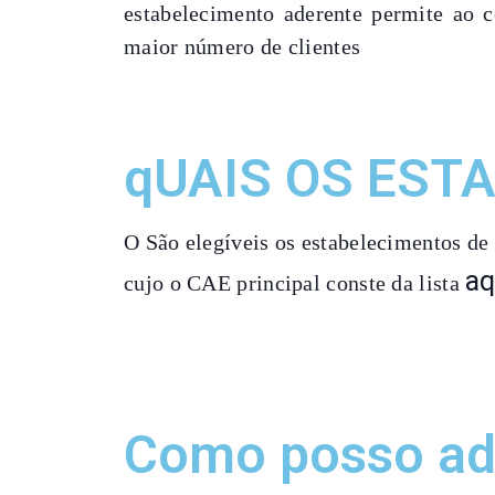
estabelecimento aderente
permite ao co
maior número de clientes
qUAIS OS EST
O São elegíveis os estabelecimentos de 
aq
cujo o CAE principal conste da lista
Como posso ad