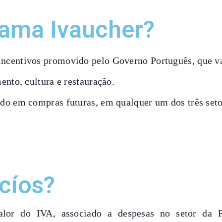
rama Ivaucher?
ncentivos promovido pelo Governo Português, que vai
ento, cultura e restauração.
do em compras futuras, em qualquer um dos três seto
cíos?
or do IVA, associado a despesas no setor da R