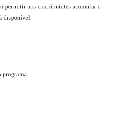
 permitir aos contribuintes acumular o
á disponível:
o programa.