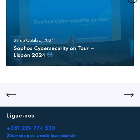
22 de Outubro, 2024
Sophos Cybersecurity on Tour –
Lisbon 2024
Ligue-nos
+351 229 774 530
(Chamada para a rede fixa nacional)