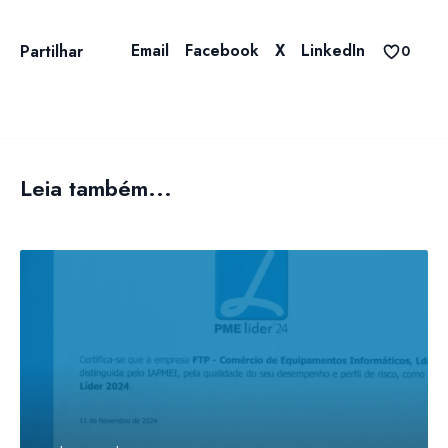
Email
Facebook
X
LinkedIn
Partilhar
0
Leia também...