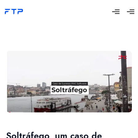
Soltráfego, um caso de