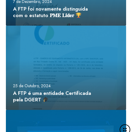
7 de Dezembro, 2024
A FTP foi novamente distinguida
com o estatuto 𝐏𝐌𝐄 𝐋𝐢́𝐝𝐞𝐫
25 de Outubro, 2024
A FTP é uma entidade Certificada
pela DGERT