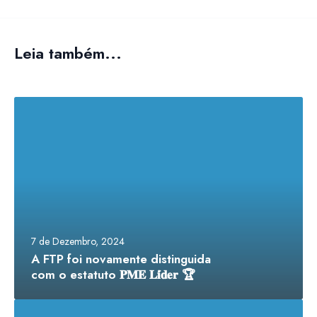
Leia também...
7 de Dezembro, 2024
A FTP foi novamente distinguida
com o estatuto 𝐏𝐌𝐄 𝐋𝐢́𝐝𝐞𝐫 🏆