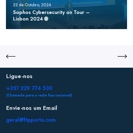
22 de Outubro, 2024
Sophos Cybersecurity on Tour –
Lisbon 2024 🌐
Ligue-nos
+351 229 774 530
(Chamada para a rede fixa nacional)
Envie-nos um Email
geral@ftpporto.com